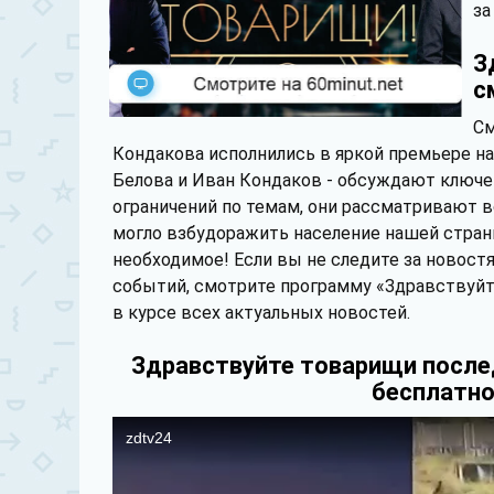
за
З
с
См
Кондакова исполнились в яркой премьере на
Белова и Иван Кондаков - обсуждают ключе
ограничений по темам, они рассматривают в
могло взбудоражить население нашей страны
необходимое! Если вы не следите за новост
событий, смотрите программу «Здравствуйте
в курсе всех актуальных новостей.
Здравствуйте товарищи после
бесплатно