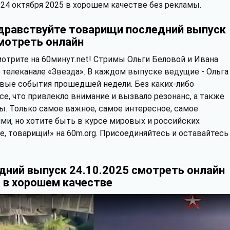
 24 октября 2025 в хорошем качестве без рекламы.
дравствуйте товарищи последний выпуск
мотреть онлайн
отрите на 60минут.nеt! Стримы Ольги Беловой и Ивана
 телеканале «Звезда». В каждом выпуске ведущие - Ольга
вые события прошедшей недели. Без каких-либо
се, что привлекло внимание и вызвало резонанс, а также
. Только самое важное, самое интересное, самое
ями, но хотите быть в курсе мировых и российских
, товарищи!» на 60m.org. Присоединяйтесь и оставайтесь
дний выпуск 24.10.2025 смотреть онлайн
 в хорошем качестве