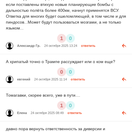
если поставлены втихую новые планирующие бомбы с
дальностью полёта более 400км, начнут применятся ВСУ.
Ответка для многих будет ошеломляющей, в том числе и для
пиндосов...Может будут пользоваться мозгами, а не только
языком...
1
0
Александр Гр.
24 октября 2025 13:24
ответить
А хрипатый точно о Трампе рассуждает или о ком еще?
0
0
евгений
24 октября 2025 11:14
ответить
Томагавки, скорее всего, уже в пути....
1
0
Елена
24 октября 2025 08:49
ответить
давно пора вернуть ответственность за диверсии и