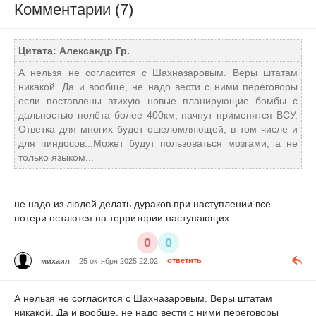
Комментарии (7)
Цитата: Александр Гр.
А нельзя не согласится с Шахназаровым. Веры штатам
никакой. Да и вообще, не надо вести с ними переговоры
если поставлены втихую новые планирующие бомбы с
дальностью полёта более 400км, начнут применятся ВСУ.
Ответка для многих будет ошеломляющей, в том числе и
для пиндосов...Может будут пользоваться мозгами, а не
только языком...
не надо из людей делать дураков.при наступлении все
потери остаются на территории наступающих.
0
0
михаил
25 октября 2025 22:02
ответить
А нельзя не согласится с Шахназаровым. Веры штатам
никакой. Да и вообще, не надо вести с ними переговоры