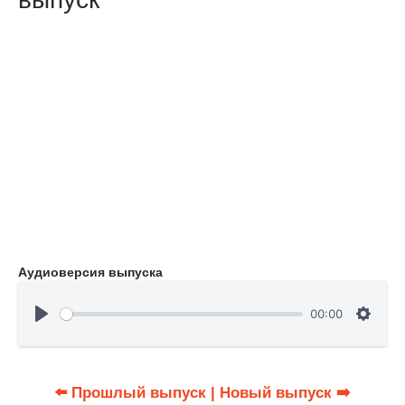
Аудиоверсия выпуска
00:00
⬅️ Прошлый выпуск
| Новый выпуск ➡️