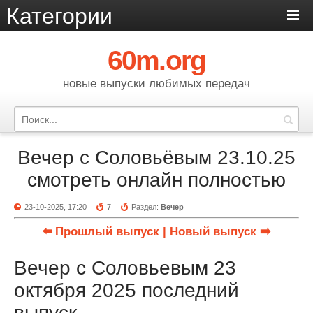
Категории
60m.org
новые выпуски любимых передач
Вечер с Соловьёвым 23.10.25
смотреть онлайн полностью
23-10-2025, 17:20
7
Раздел:
Вечер
⬅️ Прошлый выпуск
| Новый выпуск ➡️
Вечер с Соловьевым 23
октября 2025 последний
выпуск