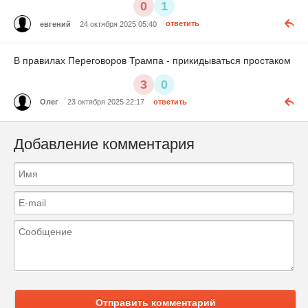
0
1
евгений
24 октября 2025 05:40
ответить
В правилах Переговоров Трампа - прикидываться простаком
3
0
Олег
23 октября 2025 22:17
ответить
Добавление комментария
Отправить комментарий