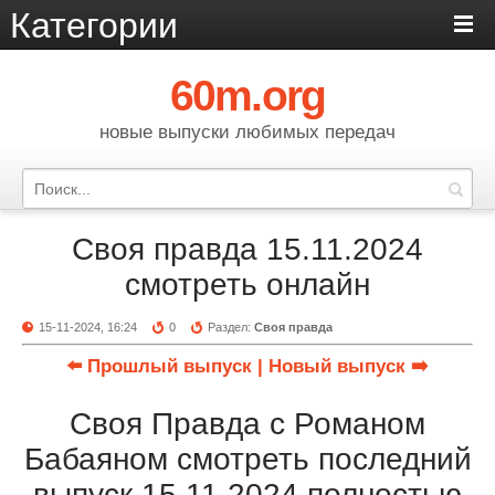
Категории
60m.org
новые выпуски любимых передач
Своя правда 15.11.2024
смотреть онлайн
15-11-2024, 16:24
0
Раздел:
Своя правда
⬅️ Прошлый выпуск
| Новый выпуск ➡️
Своя Правда с Романом
Бабаяном смотреть последний
выпуск 15.11.2024 полностью