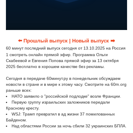
⬅️ Прошлый выпуск
| Новый выпуск ➡️
60 минут последний выпуск сегодня от 13.10.2025 на Россия
1 смотреть онлайн прямой эфир. Программа Ольги
Скабеевой и Евгения Попова прямой эфир за 13 октября
2025 бесплатно в хорошем качестве без рекламы.
Сегодня в передаче 60минут.ру в понедельник обсуждаем
новости в стране и в мире к этому часу. Смотрите на 60m.org
раньше всех:
НАТО заявило о "российской подлодке" возле Франции.
Первую группу израильских заложников передали
Красному кресту.
WSJ: Трамп превратил в ад жизни 37 помилованных
Байденом.
Над областями России за ночь сбили 32 украинских БПЛА.