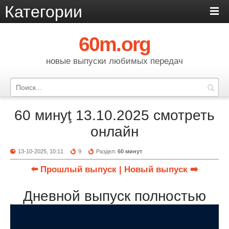
Категории
60m.org
новые выпуски любимых передач
60 минуţ 13.10.2025 смотреть
онлайн
13-10-2025, 10:11
9
Раздел:
60 минут
⬅️ Прошлый выпуск
| Новый выпуск ➡️
Дневной выпуск полностью