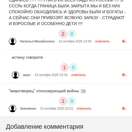
СДАЛИСЬ ??? !!!! ГНАТЬ ИХ ВСЕХ НАДО ИЗ РОССИИ !!!! В
СССРе КОГДА ГРАНИЦА БЫЛА ЗАКРЫТА МЫ И БЕЗ НИХ
СПОКОЙНО ОБХОДИЛИСЬ И ЗДОРОВЫ БЫЛИ И БОГАТЫ -
А СЕЙЧАС ОНИ ПРИВОЗЯТ ВСЯКУЮ ЗАРАЗУ - СТРАДАЮТ
И ВЗРОСЛЫЕ И ОСОБЕННО ДЕТИ !!!!
2
0
Наталья Михайловна
13 октября 2025 14:59
ответить
истину говорите
1
0
макс
13 октября 2025 23:33
ответить
"миротворец" спонсирующий войны :)))
1
0
Землянин
13 октября 2025 22:51
ответить
Добавление комментария