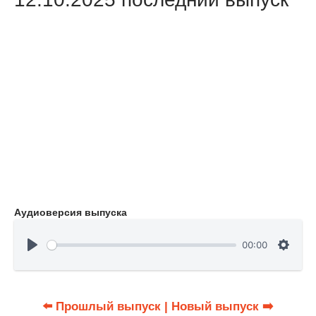
Аудиоверсия выпуска
00:00
⬅️ Прошлый выпуск
| Новый выпуск ➡️