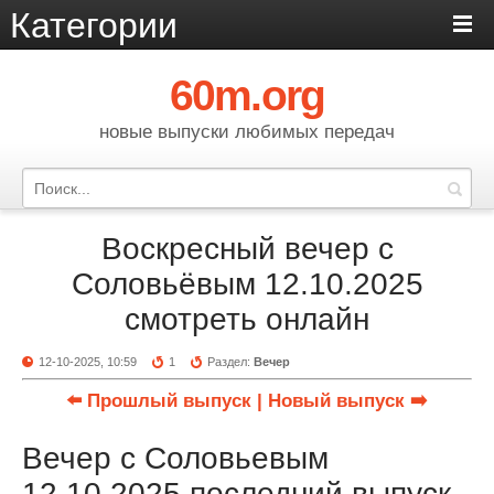
Категории
60m.org
новые выпуски любимых передач
Воскресный вечер с
Соловьёвым 12.10.2025
смотреть онлайн
12-10-2025, 10:59
1
Раздел:
Вечер
⬅️ Прошлый выпуск
| Новый выпуск ➡️
Вечер с Соловьевым
12.10.2025 последний выпуск