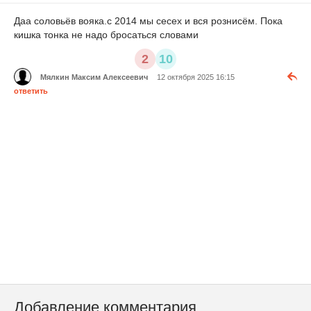
Даа соловьёв вояка.с 2014 мы сесех и вся рознисём. Пока
кишка тонка не надо бросаться словами
2
10
Мялкин Максим Алексеевич
12 октября 2025 16:15
ответить
Добавление комментария