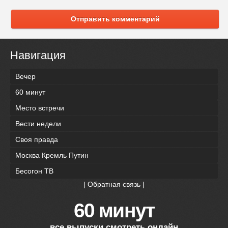
Отправить комментарий
Навигация
Вечер
60 минут
Место встречи
Вести недели
Своя правда
Москва Кремль Путин
Бесогон ТВ
|
Обратная связь
|
60 минут
все выпуски смотреть онлайн