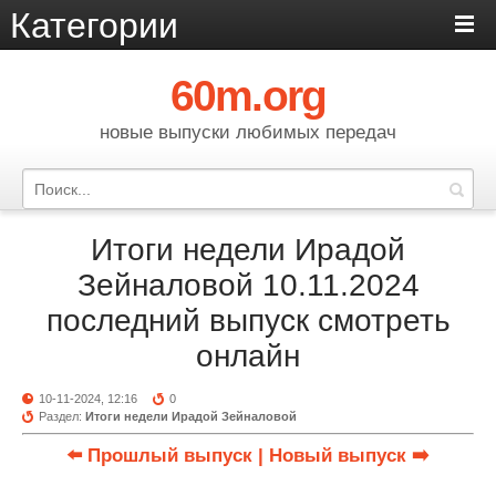
Категории
60m.org
новые выпуски любимых передач
Итоги недели Ирадой
Зейналовой 10.11.2024
последний выпуск смотреть
онлайн
10-11-2024, 12:16
0
Раздел:
Итоги недели Ирадой Зейналовой
⬅️ Прошлый выпуск
| Новый выпуск ➡️