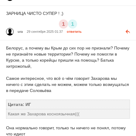
ЗАРНИЦА ЧИСТО СУПЕР ! ;)
1
1
ura
29 сентября 2025 01:37
ответить
Белорус, а почему вы Крым до сих пор не признали? Почему
не признаёте новые территории? Почему не помогли в
Курске, а только корейцы пришли на помощь? Батька
хитрожопый,
Самое интересное, что всё о чём говорит Захарова мы
ничего с этим сделать не можем, можем только возмущаться
в передаче Соловьёва
Цитата: ИГ
Какая же Захарова косноязычная(((
Она нормально говорит, только ты ничего не понял, потому
что идиот