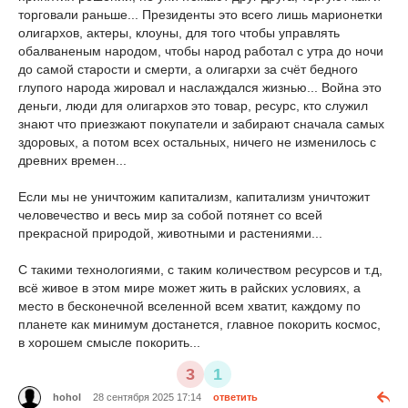
торговали раньше... Президенты это всего лишь марионетки
олигархов, актеры, клоуны, для того чтобы управлять
обалваненым народом, чтобы народ работал с утра до ночи
до самой старости и смерти, а олигархи за счёт бедного
глупого народа жировал и наслаждался жизнью... Война это
деньги, люди для олигархов это товар, ресурс, кто служил
знают что приезжают покупатели и забирают сначала самых
здоровых, а потом всех остальных, ничего не изменилось с
древних времен...
Если мы не уничтожим капитализм, капитализм уничтожит
человечество и весь мир за собой потянет со всей
прекрасной природой, животными и растениями...
С такими технологиями, с таким количеством ресурсов и т.д,
всё живое в этом мире может жить в райских условиях, а
место в бесконечной вселенной всем хватит, каждому по
планете как минимум достанется, главное покорить космос,
в хорошем смысле покорить...
3
1
hohol
28 сентября 2025 17:14
ответить