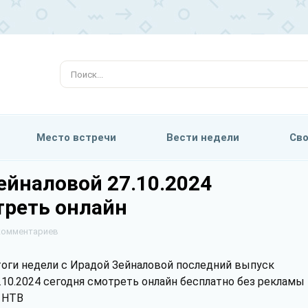
Место встречи
Вести недели
Сво
ейналовой 27.10.2024
треть онлайн
0 комментариев
оги недели с Ирадой Зейналовой последний выпуск
.10.2024 сегодня смотреть онлайн бесплатно без рекламы
 НТВ