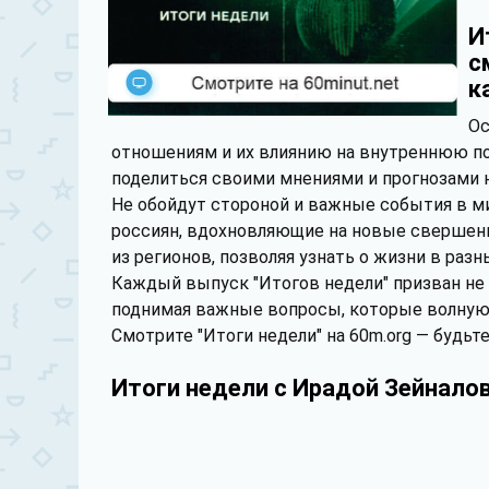
И
с
к
Ос
отношениям и их влиянию на внутреннюю по
поделиться своими мнениями и прогнозами 
Не обойдут стороной и важные события в ми
россиян, вдохновляющие на новые свершени
из регионов, позволяя узнать о жизни в разн
Каждый выпуск "Итогов недели" призван не
поднимая важные вопросы, которые волную
Смотрите "Итоги недели" на 60m.org — будьт
Итоги недели с Ирадой Зейнало