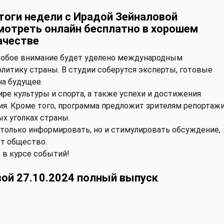
тоги недели с Ирадой Зейналовой
мотреть онлайн бесплатно в хорошем
ачестве
обое внимание будет уделено международным
литику страны. В студии соберутся эксперты, готовые
на будущее.
ре культуры и спорта, а также успехи и достижения
я. Кроме того, программа предложит зрителям репортаж
ых уголках страны.
 только информировать, но и стимулировать обсуждение,
т общество.
е в курсе событий!
вой 27.10.2024 полный выпуск