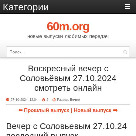
Категории
60m.org
новые выпуски любимых передач
Воскресный вечер с
Соловьёвым 27.10.2024
смотреть онлайн
27-10-2024, 12:04
2
Раздел:
Вечер
⬅️ Прошлый выпуск
| Новый выпуск ➡️
Вечер с Соловьевым 27.10.24
последний выпуск