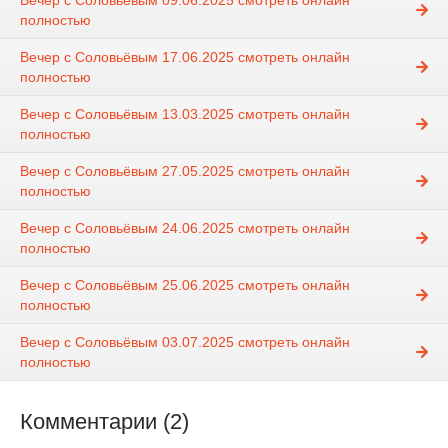
Вечер с Соловьёвым 09.06.2025 смотреть онлайн
полностью
Вечер с Соловьёвым 17.06.2025 смотреть онлайн
полностью
Вечер с Соловьёвым 13.03.2025 смотреть онлайн
полностью
Вечер с Соловьёвым 27.05.2025 смотреть онлайн
полностью
Вечер с Соловьёвым 24.06.2025 смотреть онлайн
полностью
Вечер с Соловьёвым 25.06.2025 смотреть онлайн
полностью
Вечер с Соловьёвым 03.07.2025 смотреть онлайн
полностью
Комментарии (2)