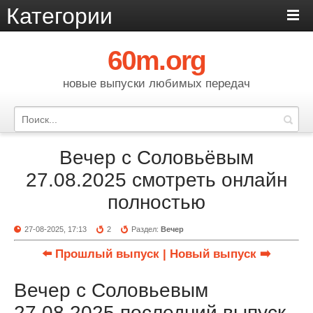
Категории
60m.org
новые выпуски любимых передач
Вечер с Соловьёвым
27.08.2025 смотреть онлайн
полностью
27-08-2025, 17:13
2
Раздел:
Вечер
⬅️ Прошлый выпуск
| Новый выпуск ➡️
Вечер с Соловьевым
27.08.2025 последний выпуск