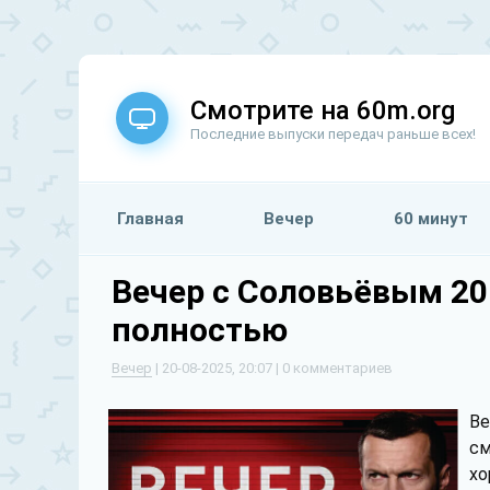
Смотрите на 60m.org
Последние выпуски передач раньше всех!
Главная
Вечер
60 минут
Вечер с Соловьёвым 20
полностью
Вечер
| 20-08-2025, 20:07 | 0 комментариев
Ве
см
хо