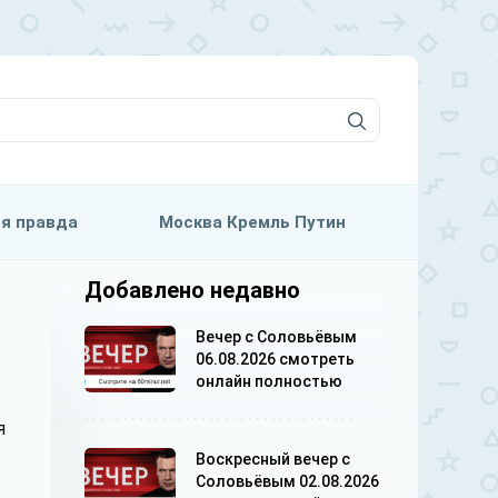
я правда
Москва Кремль Путин
Добавлено недавно
Вечер с Соловьёвым
06.08.2026 смотреть
онлайн полностью
я
Воскресный вечер с
Соловьёвым 02.08.2026