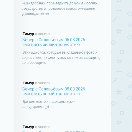
«Центробанк» пора вернуть домой в Россию
государству, а продажное самостоятельное
руководство во...
Тимур
к записи
Вечер с Соловьёвым 06.08.2026
смотреть онлайн полностью
Этих идиотов, которые выкладывают фото и
видео горящих мпз нужно не только посадить,
но и посадить...
Тимур
к записи
Вечер с Соловьёвым 05.08.2026
смотреть онлайн полностью
Три коммента и написаны темя
полудурками!)))...
Тимур
к записи