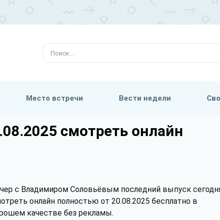
Место встречи
Вести недели
Сво
.08.2025 смотреть онлайн
чер с Владимиром Соловьёвым последний выпуск сегодн
отреть онлайн полностью от 20.08.2025 бесплатно в
рошем качестве без рекламы.