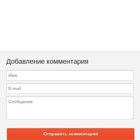
Добавление комментария
Отправить комментарий