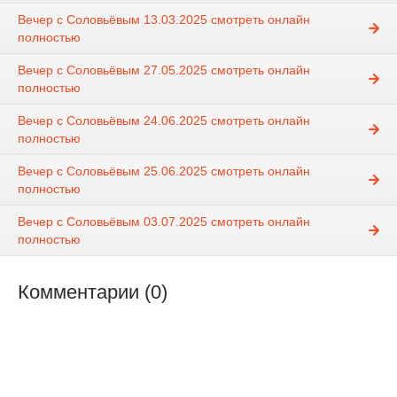
Вечер с Соловьёвым 13.03.2025 смотреть онлайн
полностью
Вечер с Соловьёвым 27.05.2025 смотреть онлайн
полностью
Вечер с Соловьёвым 24.06.2025 смотреть онлайн
полностью
Вечер с Соловьёвым 25.06.2025 смотреть онлайн
полностью
Вечер с Соловьёвым 03.07.2025 смотреть онлайн
полностью
Комментарии (0)