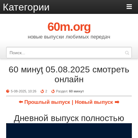
Категории
60m.org
новые выпуски любимых передач
60 минуţ 05.08.2025 смотреть
онлайн
5-08-2025, 10:26
2
Раздел:
60 минут
⬅️ Прошлый выпуск
| Новый выпуск ➡️
Дневной выпуск полностью