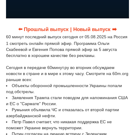
⬅️ Прошлый выпуск
| Новый выпуск ➡️
60 минут последний выпуск сегодня от 05.08.2025 на Россия
1 смотреть онлайн прямой эфир. Программа Ольги
Скабеевой и Евгения Попова прямой эфир за 5 августа
бесплатно в хорошем качестве без рекламы.
Сегодня в передаче 60минут.ру во вторник обсуждаем
новости в стране и в мире к этому часу. Смотрите на 60m.org
раньше всех:
Объекты оборонной промышленности Украины попали
под обстрелы.
Заявления Трампа стали поводом для напоминания США
и ЕС о "Сармате" России.
Румыния объявила ЧС и отказалась от второй партии
азербайджанской нефти.
Петр Павел считает, что никакая поддержка ЕС не
поможет Украине вернуть территории.
Путин согласен на личную встречу с Зеленским.