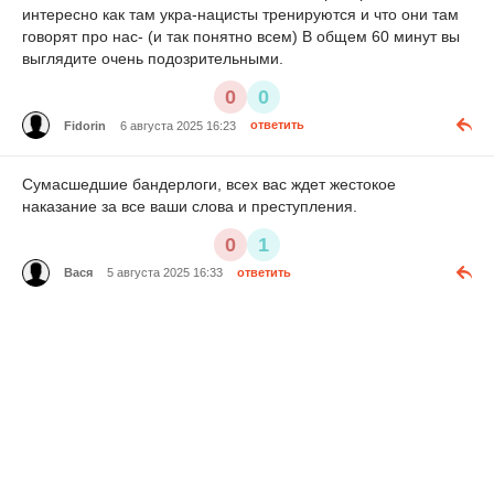
интересно как там укра-нацисты тренируются и что они там
говорят про нас- (и так понятно всем) В общем 60 минут вы
выглядите очень подозрительными.
0
0
Fidorin
6 августа 2025 16:23
ответить
Сумасшедшие бандерлоги, всех вас ждет жестокое
наказание за все ваши слова и преступления.
0
1
Вася
5 августа 2025 16:33
ответить