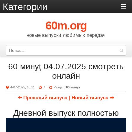
Категории
60m.org
новые выпуски любимых передач
60 минуţ 04.07.2025 смотреть
онлайн
4-07-2025, 10:11
7
Раздел:
60 минут
⬅️ Прошлый выпуск
| Новый выпуск ➡️
Дневной выпуск полностью