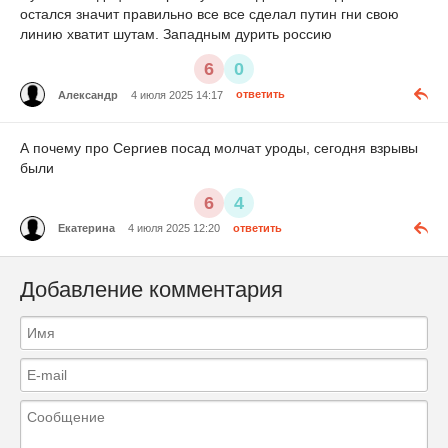
остался значит правильно все все сделал путин гни свою
линию хватит шутам. Западным дурить россию
6
0
Александр
4 июля 2025 14:17
ответить
А почему про Сергиев посад молчат уроды, сегодня взрывы
были
6
4
Екатерина
4 июля 2025 12:20
ответить
Добавление комментария