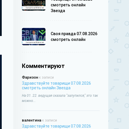
смотреть онлайн
Звезда
Своя правда 07.08.2026
смотреть онлайн
Комментируют
Фаризон
к записи
Здравствуйте товарищи 07.08.2026
смотреть онлайн Звезда
На 01. 22. ведущая сказала "залупился," это так
можно...
валентина
к записи
Здравствуйте товарищи 07.08.2026