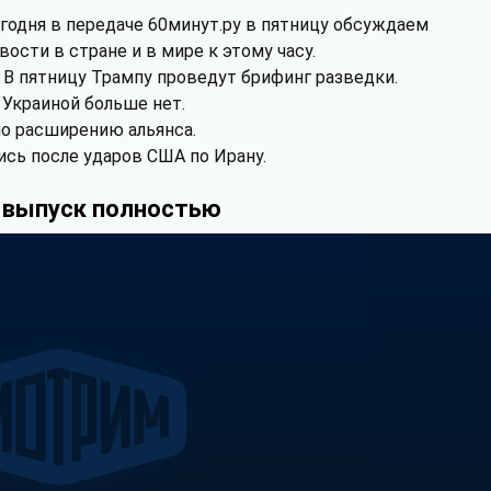
годня в передаче 60минут.ру в пятницу обсуждаем
вости в стране и в мире к этому часу.
В пятницу Трампу проведут брифинг разведки.
 Украиной больше нет.
по расширению альянса.
сь после ударов США по Ирану.
 выпуск полностью