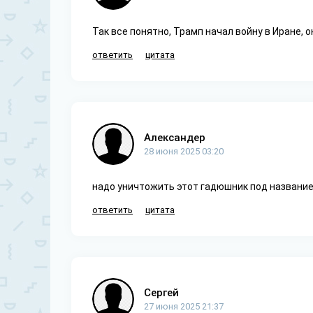
Так все понятно, Трамп начал войну в Иране, он
ответить
цитата
Александер
28 июня 2025 03:20
надо уничтожить этот гадюшник под названи
ответить
цитата
Сергей
27 июня 2025 21:37