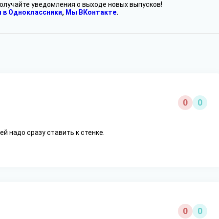
получайте уведомления о выходе новых выпусков!
 в Одноклассники
,
Мы ВКонтакте
.
0
0
ей надо сразу ставить к стенке.
0
0