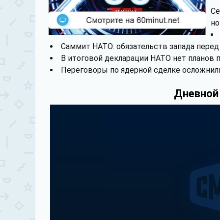
Се
но
Саммит НАТО: обязательств запада перед
В итоговой декларации НАТО нет планов 
Переговоры по ядерной сделке осложнили
Дневной