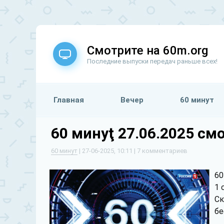
Смотрите на 60m.org
Последние выпуски передач раньше всех!
Главная
Вечер
60 минут
60 минуţ 27.06.2025 см
60 минут
| 27-06-2025, 10:11 | 7 комментариев
60
1 
Ск
бе