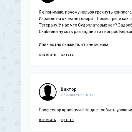
Я е понимаю, почему нельзя грохнуть хриплог
Израиля ни о чём не говорит. Посмотрите как 
Тегерану. У нас что Судоплатовых нет? Задол
Скабеева ну хоть раз задай этот вопрос Верхо
Или честно скажите, что не можем
ответить
цитата
Виктор
27 июня 2025 18:06
Профессор красавчик! Не дает забыть уроки и
ответить
цитата