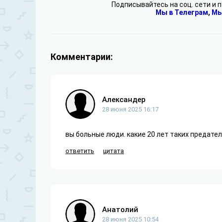
Подписывайтесь на соц. сети и 
Мы в Телеграм
,
Мы
Комментарии:
Александер
28 июня 2025 16:17
вы больные люди. какие 20 лет таких предател
ответить
цитата
Анатолий
28 июня 2025 10:54